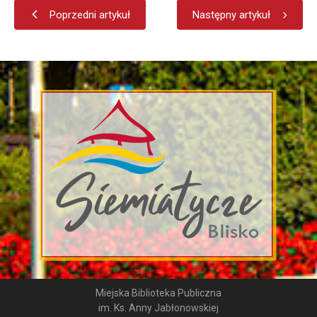
Poprzedni artykuł
Następny artykuł
Miejska Biblioteka Publiczna
im. Ks. Anny Jabłonowskiej