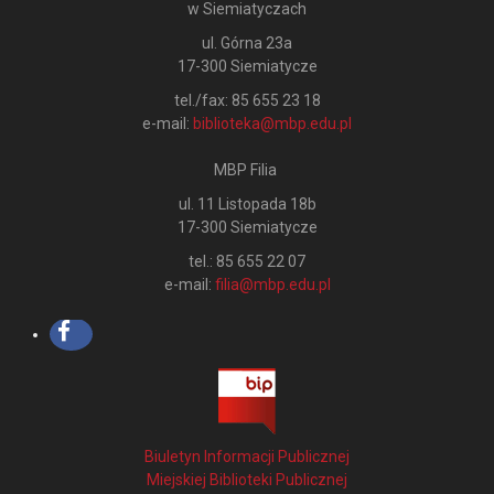
w Siemiatyczach
ul. Górna 23a
17-300 Siemiatycze
tel./fax: 85 655 23 18
e-mail:
biblioteka@mbp.edu.pl
MBP Filia
ul. 11 Listopada 18b
17-300 Siemiatycze
tel.: 85 655 22 07
e-mail:
filia@mbp.edu.pl
Biuletyn Informacji Publicznej
Miejskiej Biblioteki Publicznej