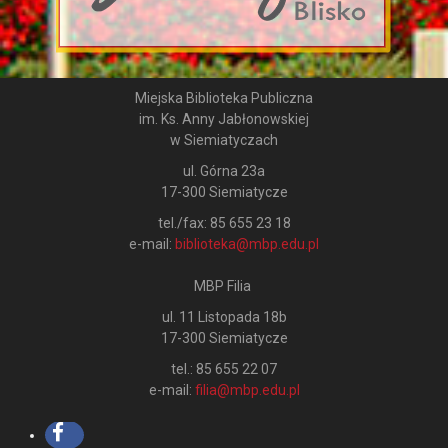
Miejska Biblioteka Publiczna
im. Ks. Anny Jabłonowskiej
w Siemiatyczach
ul. Górna 23a
17-300 Siemiatycze
tel./fax: 85 655 23 18
e-mail:
biblioteka@mbp.edu.pl
MBP Filia
ul. 11 Listopada 18b
17-300 Siemiatycze
tel.: 85 655 22 07
e-mail:
filia@mbp.edu.pl