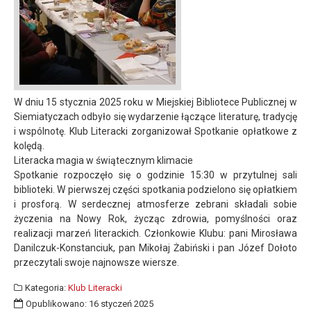
W dniu 15 stycznia 2025 roku w Miejskiej Bibliotece Publicznej w
Siemiatyczach odbyło się wydarzenie łączące literaturę, tradycję
i wspólnotę. Klub Literacki zorganizował Spotkanie opłatkowe z
kolędą.
Literacka magia w świątecznym klimacie
Spotkanie rozpoczęło się o godzinie 15:30 w przytulnej sali
biblioteki. W pierwszej części spotkania podzielono się opłatkiem
i prosforą. W serdecznej atmosferze zebrani składali sobie
życzenia na Nowy Rok, życząc zdrowia, pomyślności oraz
realizacji marzeń literackich. Członkowie Klubu: pani Mirosława
Danilczuk-Konstanciuk, pan Mikołaj Żabiński i pan Józef Dołoto
przeczytali swoje najnowsze wiersze.
Kategoria:
Klub Literacki
Opublikowano: 16 styczeń 2025