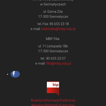
w Siemiatyczach
ul. Górna 23a
17-300 Siemiatycze
tel./fax: 85 655 23 18
e-mail:
biblioteka@mbp.edu.pl
MBP Filia
ul. 11 Listopada 18b
17-300 Siemiatycze
tel.: 85 655 22 07
e-mail:
filia@mbp.edu.pl
Biuletyn Informacji Publicznej
Miejskiej Biblioteki Publicznej