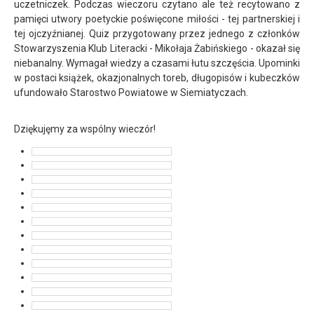
uczetniczek. Podczas wieczoru czytano ale też recytowano z
pamięci utwory poetyckie poświęcone miłości - tej partnerskiej i
tej ojczyźnianej. Quiz przygotowany przez jednego z członków
Stowarzyszenia Klub Literacki - Mikołaja Żabińskiego - okazał się
niebanalny. Wymagał wiedzy a czasami łutu szczęścia. Upominki
w postaci książek, okazjonalnych toreb, długopisów i kubeczków
ufundowało Starostwo Powiatowe w Siemiatyczach.
Dziękujęmy za wspólny wieczór!