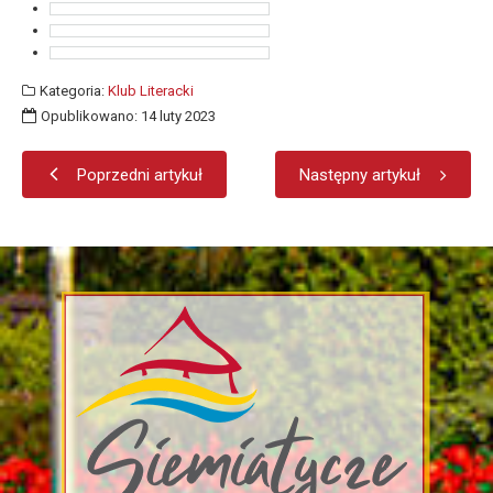
Kategoria:
Klub Literacki
Opublikowano: 14 luty 2023
Poprzedni artykuł
Następny artykuł