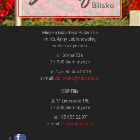
Miejska Biblioteka Publiczna
im. Ks. Anny Jabłonowskiej
w Siemiatyczach
ul. Górna 23a
17-300 Siemiatycze
tel./fax: 85 655 23 18
e-mail:
biblioteka@mbp.edu.pl
MBP Filia
ul. 11 Listopada 18b
17-300 Siemiatycze
tel.: 85 655 22 07
e-mail:
filia@mbp.edu.pl